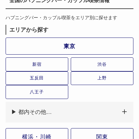
全国のハプニングバー・カップル喫茶情報
ハプニングバー・カップル喫茶をエリア別に探せます
エリアから探す
東京
新宿
渋谷
五反田
上野
八王子
▶ 都内その他…
横浜・川崎
関東