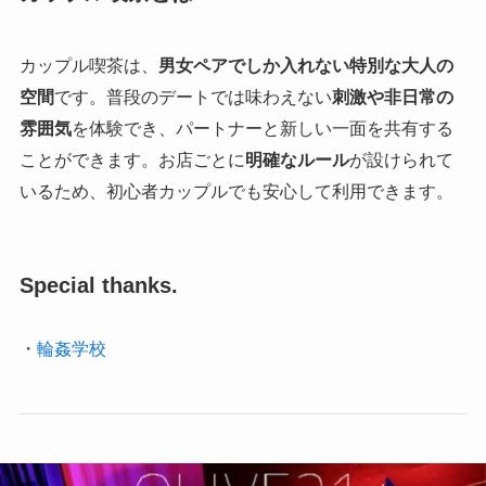
カップル喫茶は、
男女ペアでしか入れない特別な大人の
空間
です。普段のデートでは味わえない
刺激や非日常の
雰囲気
を体験でき、パートナーと新しい一面を共有する
ことができます。お店ごとに
明確なルール
が設けられて
いるため、初心者カップルでも安心して利用できます。
Special thanks.
・
輪姦学校