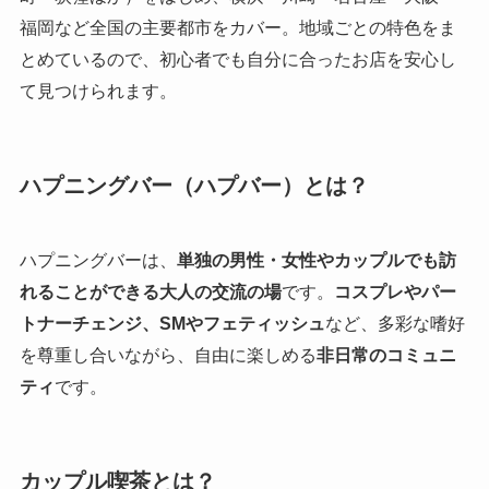
福岡など全国の主要都市をカバー。地域ごとの特色をま
とめているので、初心者でも自分に合ったお店を安心し
て見つけられます。
ハプニングバー（ハプバー）とは？
ハプニングバーは、
単独の男性・女性やカップルでも訪
れることができる大人の交流の場
です。
コスプレやパー
トナーチェンジ、SMやフェティッシュ
など、多彩な嗜好
を尊重し合いながら、自由に楽しめる
非日常のコミュニ
ティ
です。
カップル喫茶とは？