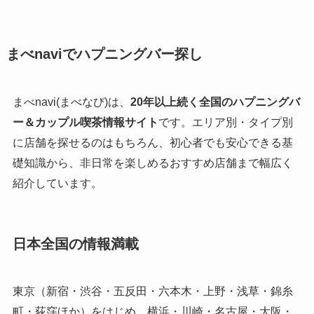
まべnaviでハプニングバー探し
まべnavi(まべなび)は、
20年以上続く全国のハプニングバ
ー＆カップル喫茶情報サイト
です。エリア別・タイプ別
に店舗を探せるのはもちろん、初心者でも安心できる基
礎知識から、非日常を楽しめるおすすめ店舗まで幅広く
紹介しています。
日本全国の情報満載
東京（新宿・渋谷・五反田・六本木・上野・浅草・錦糸
町・荻窪ほか）をはじめ、横浜・川崎・名古屋・大阪・