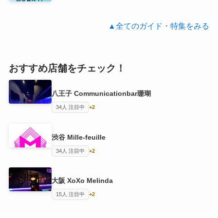
▲全てのガイド・特集をみる
おすすめ店舗をチェック！
八王子 Communicationbar珊瑚
34人 注目中
+2
渋谷 Mille-feuille
34人 注目中
+2
大阪 XoXo Melinda
15人 注目中
+2