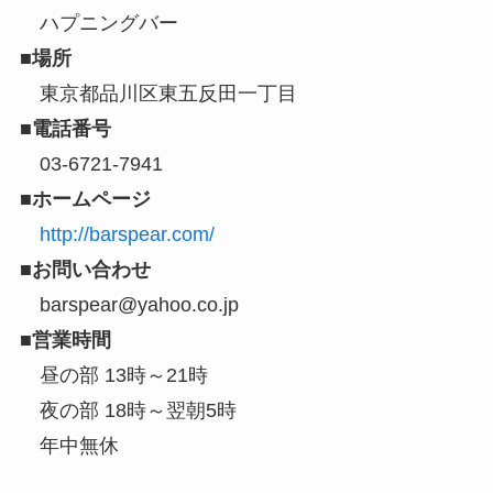
ハプニングバー
■場所
東京都品川区東五反田一丁目
■電話番号
03-6721-7941
■ホームページ
http://barspear.com/
■お問い合わせ
barspear@yahoo.co.jp
■営業時間
昼の部 13時～21時
夜の部 18時～翌朝5時
年中無休