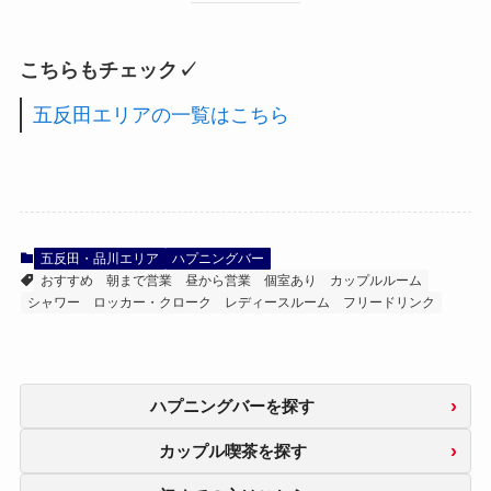
こちらもチェック✓
五反田エリアの一覧はこちら
五反田・品川エリア
ハプニングバー
おすすめ
朝まで営業
昼から営業
個室あり
カップルルーム
シャワー
ロッカー・クローク
レディースルーム
フリードリンク
ハプニングバーを探す
カップル喫茶を探す