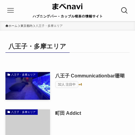
ホーム
東京都内
八王子・多摩エリア
八王子・多摩エリア
八王子 Communicationbar珊瑚
八王子・多摩エリア
32人 注目中
+4
町田 Addict
八王子・多摩エリア