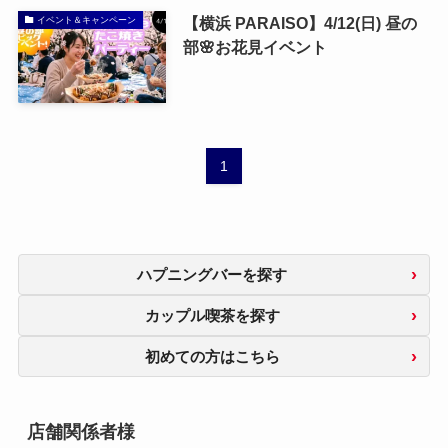
【横浜 PARAISO】4/12(日) 昼の
イベント＆キャンペーン
部🌸お花見イベント
1
ハプニングバーを探す
カップル喫茶を探す
初めての方はこちら
店舗関係者様