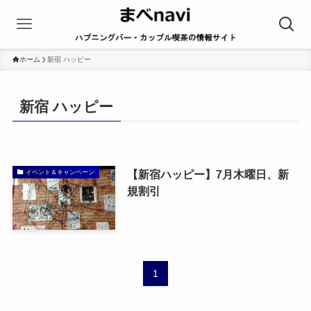
ホーム
新宿 ハッピー
新宿 ハッピー
【新宿ハッピー】7月木曜日、新
イベント＆キャンペーン
規割引
1