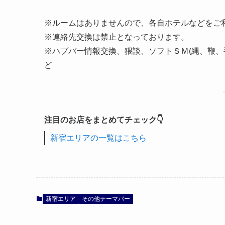
※ルームはありませんので、各自ホテルなどをご
※連絡先交換は禁止となっております。
※ハプバー情報交換、猥談、ソフトＳＭ(縄、鞭、
ど
注目のお店をまとめてチェック👇
新宿エリアの一覧はこちら
新宿エリア
その他テーマバー