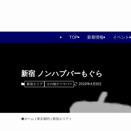
TOP
新着情報
イベント
新宿 ノンハプバーもぐら
2026年4月8日
新宿エリア
その他テーマバー
ホーム
東京都内
新宿エリア