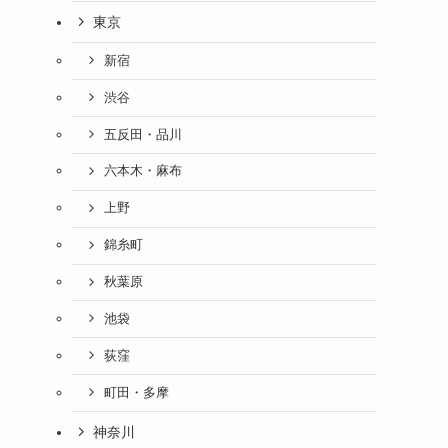
東京
新宿
渋谷
五反田・品川
六本木・麻布
上野
錦糸町
秋葉原
池袋
荻窪
町田・多摩
神奈川