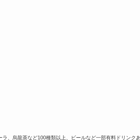
ラ、烏龍茶など100種類以上、ビールなど一部有料ドリンク