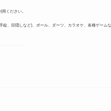
利用ください。
手錠、目隠しなど)、ポール、ダーツ、カラオケ、各種ゲーム