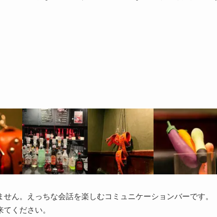
ません。えっちな会話を楽しむコミュニケーションバーです。
来てください。