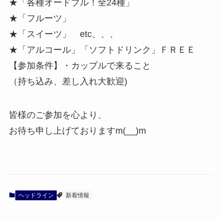
★「各種オードブル！全24種」
★「フルーツ」
★「スイーツ」 etc、、、
★「アルコール」「ソフトドリンク」ＦＲＥＥ
【参加条件】・カップルで来ること
（持ち込み、差し入れ大歓迎)
皆様のご参加を心より、
お待ち申し上げておりますm(__)m
ヘッドライン
新着情報