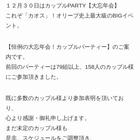
１２月３０日はカップルPARTY【大忘年会】
これぞ「カオス」！オリーブ史上最大級のBIGイベ
ント。
【恒例の大忘年会！カップルパーティー】のご案
内です。
前回のパーティーは79組以上、158人のカップル様
にご参加頂きました。
既に多数のカップル様より参加表明を頂いてお
り、
心より感謝・御礼申し上げます。
まだ未定のカップル様も
是非、スケジュールをご調整頂き、