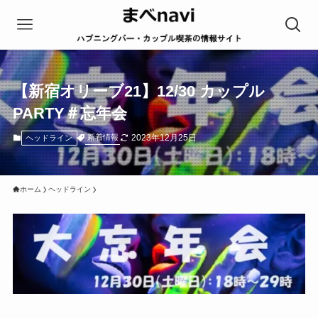
【新宿オリーブ21】12/30 カップル
PARTY＃忘年会
2023年12月25日
新着情報
ヘッドライン
ホーム
ヘッドライン