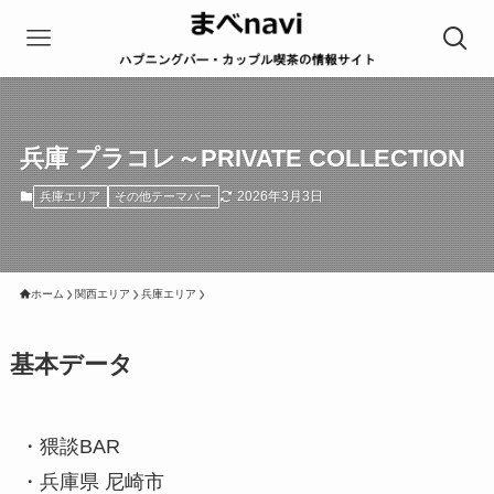
兵庫 プラコレ～PRIVATE COLLECTION
2026年3月3日
兵庫エリア
その他テーマバー
ホーム
関西エリア
兵庫エリア
基本データ
・猥談BAR
・兵庫県 尼崎市