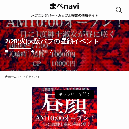
2/28(火)大阪パフの昼顔イベント
2023年2月25日
新着情報
ヘッドライン
ホーム
ヘッドライン
ギャラリーで開く