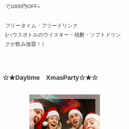
で1000円OFF♪
フリータイム・フリードリンク
(ハウスボトルのウイスキー・焼酎・ソフトドリン
クが飲み放題！）
☆★Daytime XmasParty☆★☆