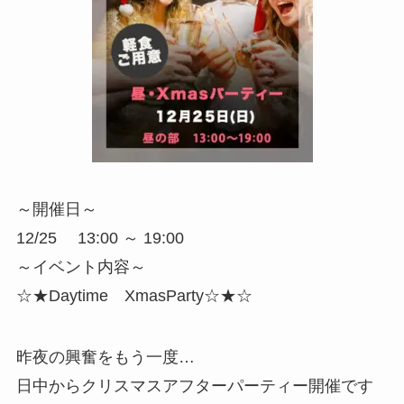
～開催日～
12/25 13:00 ～ 19:00
～イベント内容～
☆★Daytime XmasParty☆★☆
昨夜の興奮をもう一度…
日中からクリスマスアフターパーティー開催です