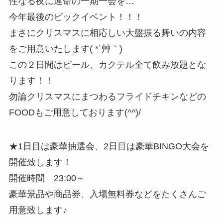
性なる夜に運命の一期一会を…
今年最後のビックイベント！！！
まさにクリスマスに相応しい大盤振る舞いの内容
をご用意いたします( *´艸｀)
この２日間はビール、カクテル全て飲み放題とな
ります！！
勿論クリスマスにまつわるフライドチキンなどの
FOODもご用意しております(^^)/
★1日目は豪華抽選会、2日目は豪華BINGO大会を
開催致します！
開催時間 23:00～
豪華景品や商品券、入場無料券などをたくさんご
用意致します♪