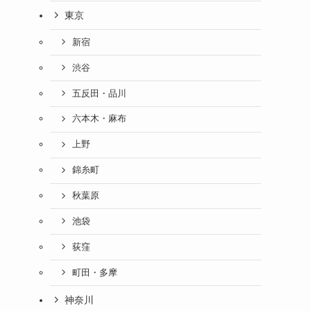
東京
新宿
渋谷
五反田・品川
六本木・麻布
上野
錦糸町
秋葉原
池袋
荻窪
町田・多摩
神奈川