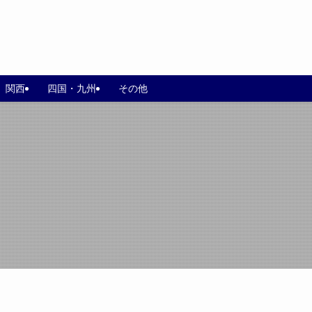
関西
四国・九州
その他