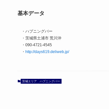
基本データ
・ハプニングバー
・茨城県土浦市 荒川沖
・090-4721-4545
・
http://days619.deliweb.jp/
茨城エリア
ハプニングバー