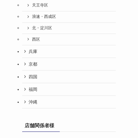
天王寺区
浪速・西成区
北・淀川区
西区
兵庫
京都
四国
福岡
沖縄
店舗関係者様