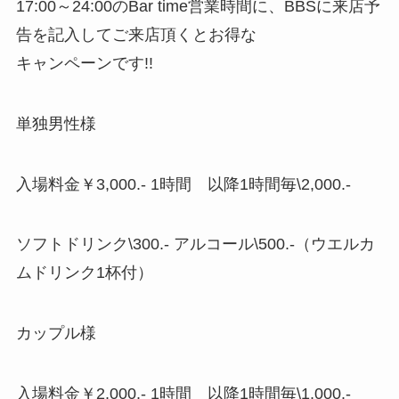
17:00～24:00のBar time営業時間に、BBSに来店予
告を記入してご来店頂くとお得な
キャンペーンです!!
単独男性様
入場料金￥3,000.- 1時間 以降1時間毎\2,000.-
ソフトドリンク\300.- アルコール\500.-（ウエルカ
ムドリンク1杯付）
カップル様
入場料金￥2,000.- 1時間 以降1時間毎\1,000.-