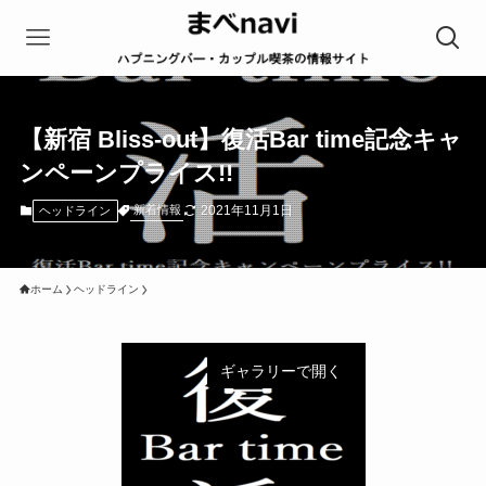
【新宿 Bliss-out】復活Bar time記念キャ
ンペーンプライス!!
2021年11月1日
新着情報
ヘッドライン
ホーム
ヘッドライン
ギャラリーで開く