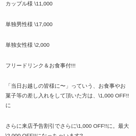
カップル様 \11,000
単独男性様 \17,000
単独女性様 \2,000
フリードリンク＆お食事付!!!
「当日お越しの皆様に〜」っていう、お食事やお
菓子等の差し入れをして頂いた方は、\1,000 OFF!!
に
さらに来店予告割引でさらに\1,000 OFF!!に。最大
\2,000 OFF!!になっちゃいます?