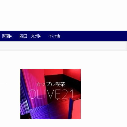
関西
四国・九州
その他