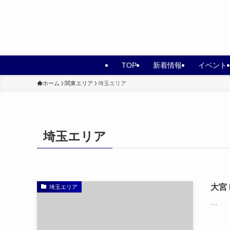
TOP
新着情報
イベント
ホーム
関東エリア
埼玉エリア
埼玉エリア
大宮 
埼玉エリア
…