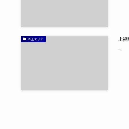
上福岡
埼玉エリア
…