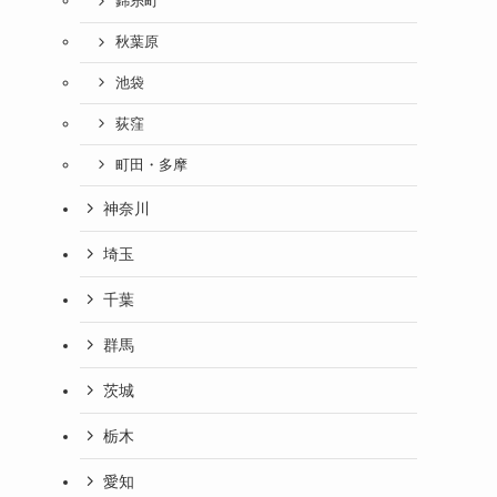
錦糸町
秋葉原
池袋
荻窪
町田・多摩
神奈川
埼玉
千葉
群馬
茨城
栃木
愛知