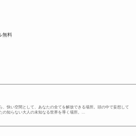
ル無料
ら、快い空間として、あなたの全てを解放できる場所。頭の中で妄想して
の知らない大人の未知なる世界を導く場所。...