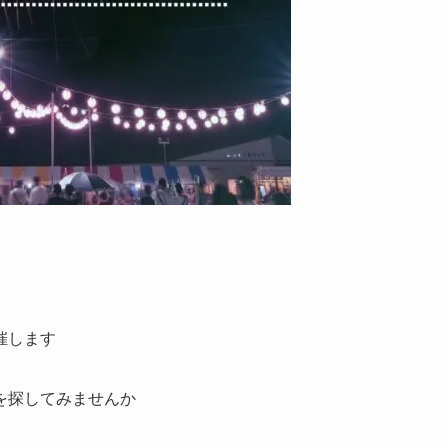
催します
を探してみませんか