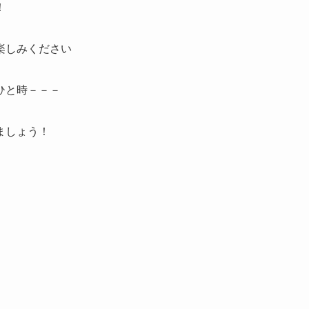
！
楽しみください
ひと時－－－
ましょう！