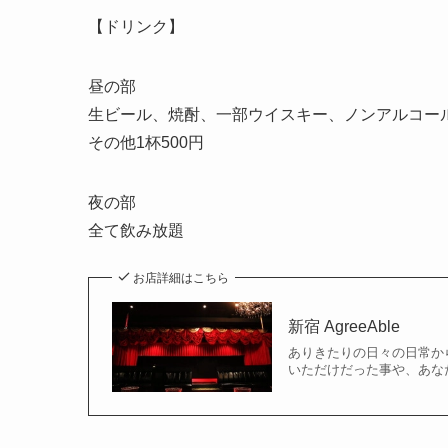
【ドリンク】
昼の部
生ビール、焼酎、一部ウイスキー、ノンアルコー
その他1杯500円
夜の部
全て飲み放題
お店詳細はこちら
新宿 AgreeAble
ありきたりの日々の日常か
いただけだった事や、あなた