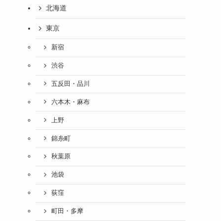
北海道
東京
新宿
渋谷
五反田・品川
六本木・麻布
上野
錦糸町
秋葉原
池袋
荻窪
町田・多摩