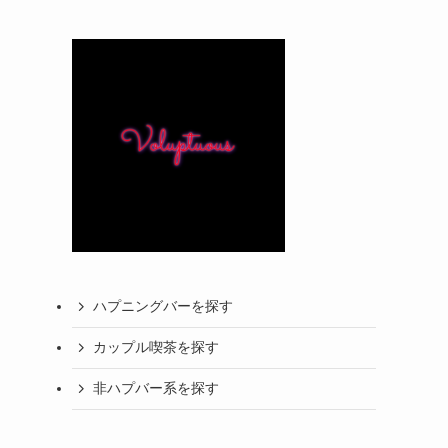
ハプニングバーを探す
カップル喫茶を探す
非ハプバー系を探す