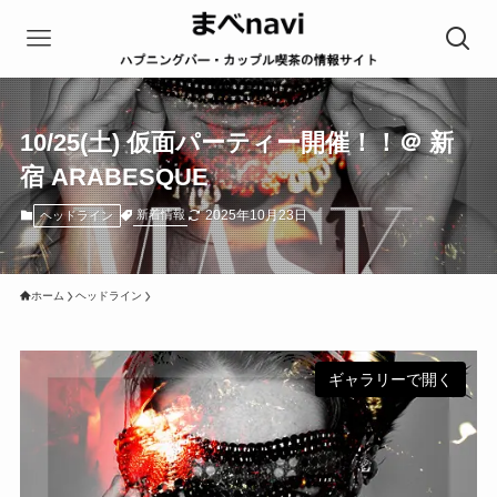
10/25(土) 仮面パーティー開催！！＠ 新
宿 ARABESQUE
2025年10月23日
新着情報
ヘッドライン
ホーム
ヘッドライン
ギャラリーで開く