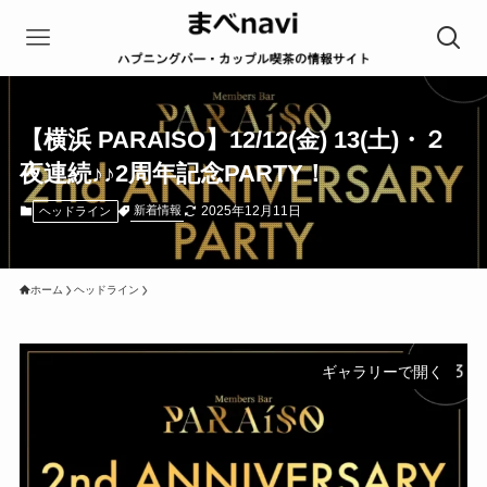
【横浜 PARAISO】12/12(金) 13(土)・２
夜連続♪♪2周年記念PARTY！
2025年12月11日
新着情報
ヘッドライン
ホーム
ヘッドライン
ギャラリーで開く