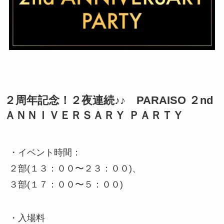
２周年記念！２夜連続♪♪ PARAISO ２nd
ＡＮＮＩＶＥＲＳＡＲＹ ＰＡＲＴＹ
・イベント時間：
２部(１３：００〜２３：００)、
３部(１７：００〜５：００)
・入場料