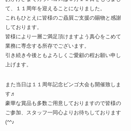
て、１１周年を迎えることになりました。
これもひとえに皆様のご贔屓ご支援の賜物と感謝
しております。
皆様により一層ご満足頂けますよう真心をこめて
業務に専念する所存でございます。
引き続き今後ともよろしくご愛顧の程お願い申し
上げます。
また当日は１１周年記念ビンゴ大会も開催致しま
す♬
豪華な賞品も多数ご用意しておりますので皆様の
ご参加、スタッフ一同心よりお待ちしております
(^^♪