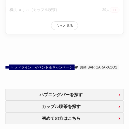
横浜 ａｊａ（カップル喫茶）
39人
+1
もっと見る
ヘッドライン
イベント＆キャンペーン
川崎 BAR GARAPAGOS
ハプニングバーを探す
カップル喫茶を探す
初めての方はこちら