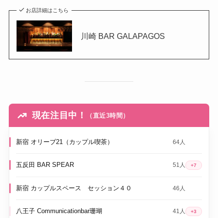
お店詳細はこちら
川崎 BAR GALAPAGOS
現在注目中！
（直近3時間）
新宿 オリーブ21（カップル喫茶）
64人
五反田 BAR SPEAR
51人
+7
新宿 カップルスペース セッション４０
46人
八王子 Communicationbar珊瑚
41人
+3