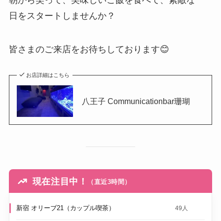
日をスタートしませんか？
皆さまのご来店をお待ちしております😊
お店詳細はこちら
八王子 Communicationbar珊瑚
現在注目中！
（直近3時間）
新宿 オリーブ21（カップル喫茶）
49人