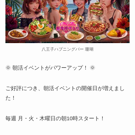
八王子ハプニングバー 珊瑚
🌞 朝活イベントがパワーアップ！ 🌞
ご好評につき、朝活イベントの開催日が増えまし
た！
毎週 月・火・木曜日の朝10時スタート！