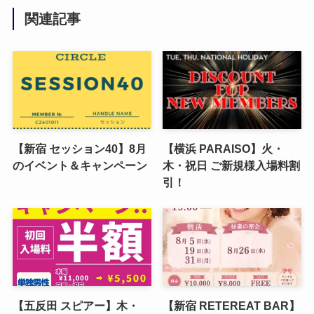
関連記事
【新宿 セッション40】8月
【横浜 PARAISO】火・
のイベント＆キャンペーン
木・祝日 ​ご新規様入場料割
引！
【五反田 スピアー】木・
【新宿 RETEREAT BAR】