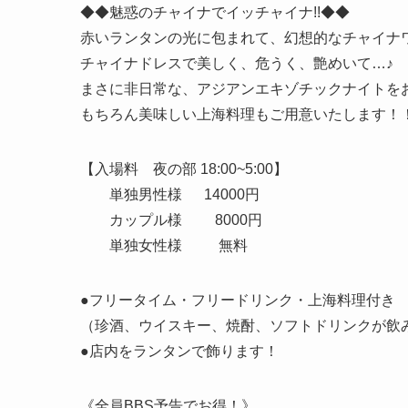
◆◆魅惑のチャイナでイッチャイナ!!◆◆
赤いランタンの光に包まれて、幻想的なチャイナ
チャイナドレスで美しく、危うく、艶めいて…♪
まさに非日常な、アジアンエキゾチックナイトをお
もちろん美味しい上海料理もご用意いたします！
【入場料 夜の部 18:00~5:00】
単独男性様 14000円
カップル様 8000円
単独女性様 無料
●フリータイム・フリードリンク・上海料理付き
（珍酒、ウイスキー、焼酎、ソフトドリンクが飲
●店内をランタンで飾ります！
《全員BBS予告でお得！》