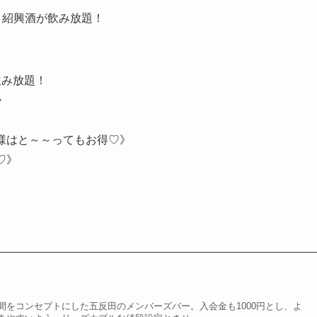
・紹興酒が飲み放題！
飲み放題！
・
様はと～～ってもお得♡》
♡》
間をコンセプトにした五反田のメンバーズバー。入会金も1000円とし、よ