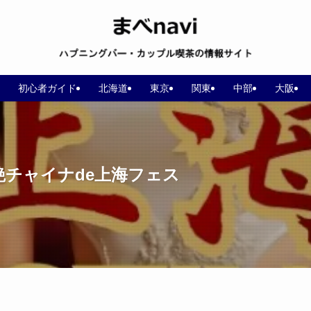
初心者ガイド
北海道
東京
関東
中部
大阪
金) 艶チャイナde上海フェス