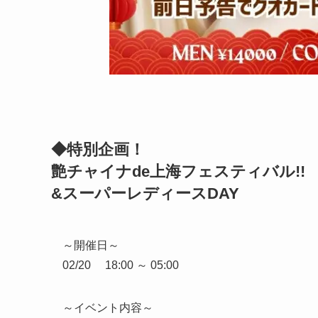
◆特別企画！
艶チャイナde上海フェスティバル!!
&スーパーレディースDAY
～開催日～
02/20 18:00 ～ 05:00
～イベント内容～