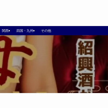
関西
四国・九州
その他