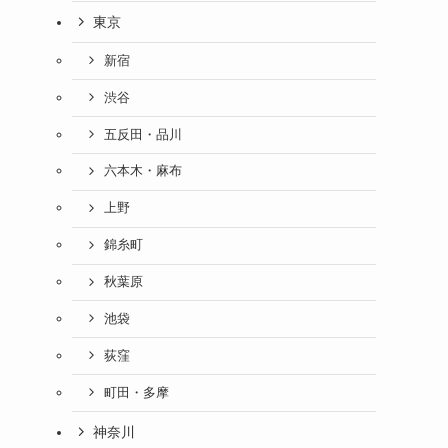
東京
新宿
渋谷
五反田・品川
六本木・麻布
上野
錦糸町
秋葉原
池袋
荻窪
町田・多摩
神奈川