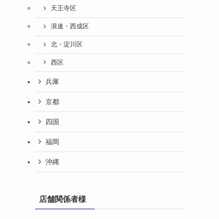
天王寺区
浪速・西成区
北・淀川区
西区
兵庫
京都
四国
福岡
沖縄
店舗関係者様